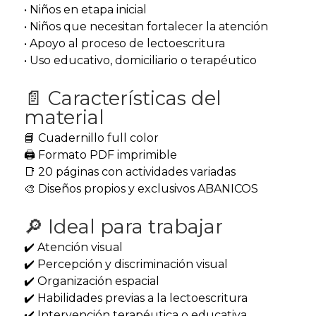
• Niños en etapa inicial
• Niños que necesitan fortalecer la atención
• Apoyo al proceso de lectoescritura
• Uso educativo, domiciliario o terapéutico
📄 Características del
material
📘 Cuadernillo full color
🖨️ Formato PDF imprimible
📑 20 páginas con actividades variadas
🎨 Diseños propios y exclusivos ABANICOS
🔎 Ideal para trabajar
✔️ Atención visual
✔️ Percepción y discriminación visual
✔️ Organización espacial
✔️ Habilidades previas a la lectoescritura
✔️ Intervención terapéutica o educativa