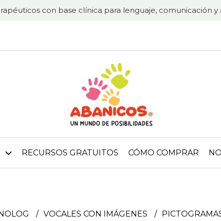
rapéuticos con base clínica para lenguaje, comunicación y 
RECURSOS GRATUITOS
CÓMO COMPRAR
NO
ONOLOG
VOCALES CON IMÁGENES
PICTOGRAMA