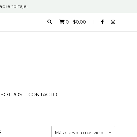
aprendizaje.
0
-
$0,00
SOTROS
CONTACTO
S