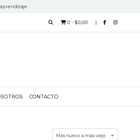
aprendizaje.
0
-
$0,00
SOTROS
CONTACTO