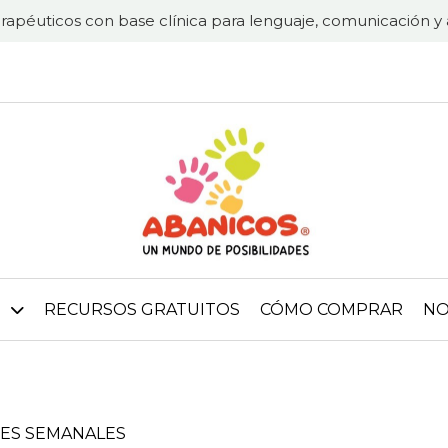
rapéuticos con base clínica para lenguaje, comunicación y 
RECURSOS GRATUITOS
CÓMO COMPRAR
NO
DES SEMANALES