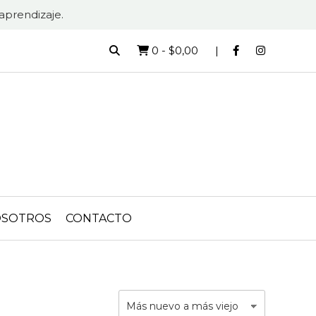
aprendizaje.
0
-
$0,00
SOTROS
CONTACTO