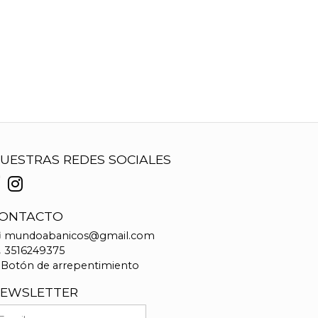
UESTRAS REDES SOCIALES
ONTACTO
mundoabanicos@gmail.com
3516249375
Botón de arrepentimiento
EWSLETTER