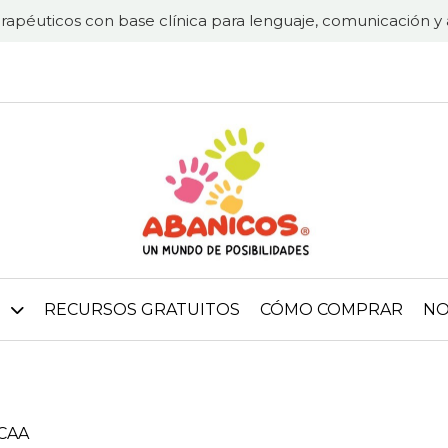
rapéuticos con base clínica para lenguaje, comunicación y 
RECURSOS GRATUITOS
CÓMO COMPRAR
NO
CAA