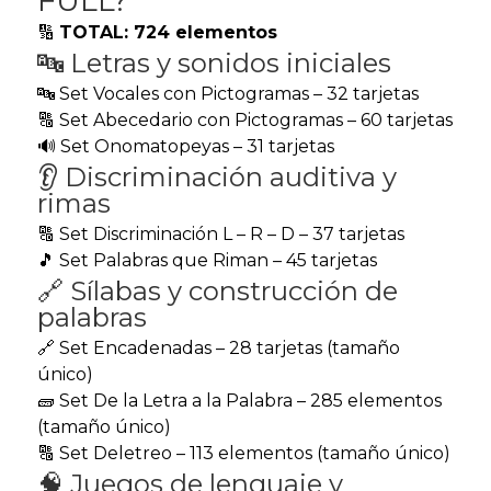
FULL?
🔢
TOTAL: 724 elementos
🔤 Letras y sonidos iniciales
🔤 Set Vocales con Pictogramas – 32 tarjetas
🔠 Set Abecedario con Pictogramas – 60 tarjetas
🔊 Set Onomatopeyas – 31 tarjetas
👂 Discriminación auditiva y
rimas
🔠 Set Discriminación L – R – D – 37 tarjetas
🎵 Set Palabras que Riman – 45 tarjetas
🔗 Sílabas y construcción de
palabras
🔗 Set Encadenadas – 28 tarjetas (tamaño
único)
🧱 Set De la Letra a la Palabra – 285 elementos
(tamaño único)
🔠 Set Deletreo – 113 elementos (tamaño único)
🧠 Juegos de lenguaje y