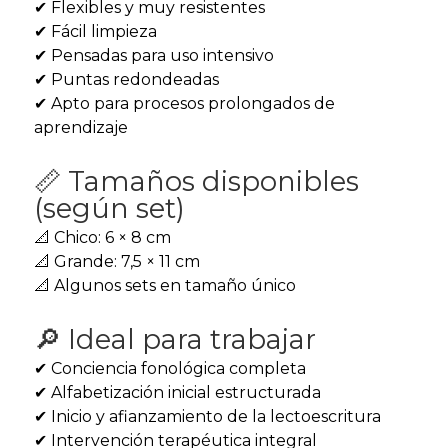
✔ Flexibles y muy resistentes
✔ Fácil limpieza
✔ Pensadas para uso intensivo
✔ Puntas redondeadas
✔ Apto para procesos prolongados de
aprendizaje
📏 Tamaños disponibles
(según set)
📐 Chico: 6 × 8 cm
📐 Grande: 7,5 × 11 cm
📐 Algunos sets en tamaño único
🔎 Ideal para trabajar
✔ Conciencia fonológica completa
✔ Alfabetización inicial estructurada
✔ Inicio y afianzamiento de la lectoescritura
✔ Intervención terapéutica integral