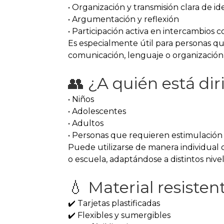
• Organización y transmisión clara de id
• Argumentación y reflexión
• Participación activa en intercambios 
Es especialmente útil para personas q
comunicación, lenguaje o organización 
👥 ¿A quién está dir
• Niños
• Adolescentes
• Adultos
• Personas que requieren estimulación 
Puede utilizarse de manera individual 
o escuela, adaptándose a distintos nivel
💧 Material resistent
✔️ Tarjetas plastificadas
✔️ Flexibles y sumergibles