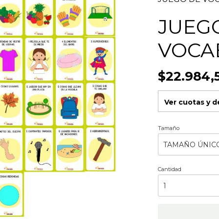
JUEG
VOCA
$22.984,
Ver cuotas y 
Tamaño
Cantidad