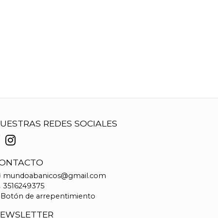
UESTRAS REDES SOCIALES
ONTACTO
mundoabanicos@gmail.com
3516249375
Botón de arrepentimiento
EWSLETTER