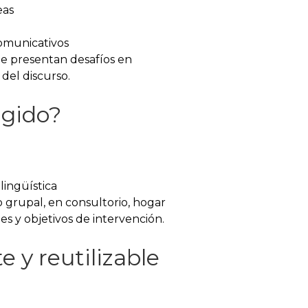
eas
comunicativos
ue presentan desafíos en
del discurso.
igido?
lingüística
o grupal, en consultorio, hogar
es y objetivos de intervención.
e y reutilizable