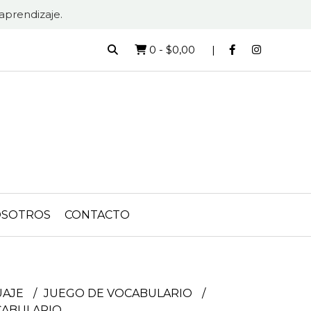
aprendizaje.
0
-
$0,00
SOTROS
CONTACTO
UAJE
JUEGO DE VOCABULARIO
CABULARIO