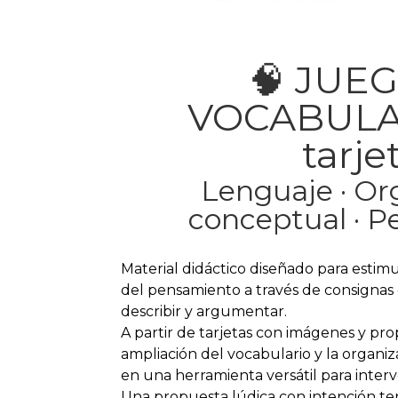
🧠 JUE
VOCABULAR
tarje
Lenguaje · Or
conceptual · 
Material didáctico diseñado para estimu
del pensamiento a través de consignas q
describir y argumentar.
A partir de tarjetas con imágenes y pro
ampliación del vocabulario y la organiz
en una herramienta versátil para interv
Una propuesta lúdica con intención ter