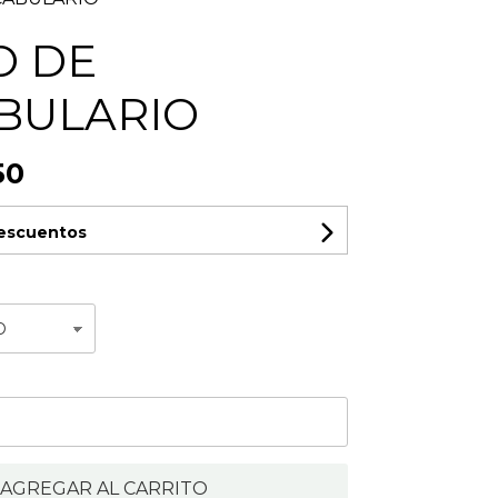
O DE
BULARIO
50
descuentos
AGREGAR AL CARRITO