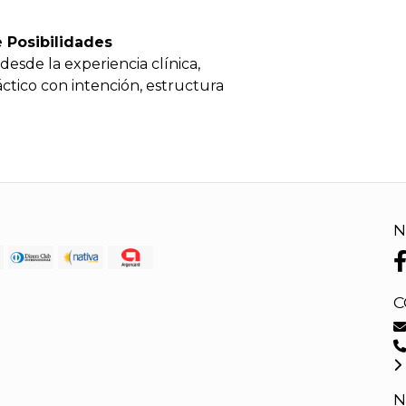
 Posibilidades
sde la experiencia clínica,
ctico con intención, estructura
N
C
N