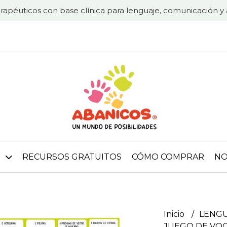
rapéuticos con base clínica para lenguaje, comunicación y 
RECURSOS GRATUITOS
CÓMO COMPRAR
NO
Inicio
LENG
JUEGO DE VO