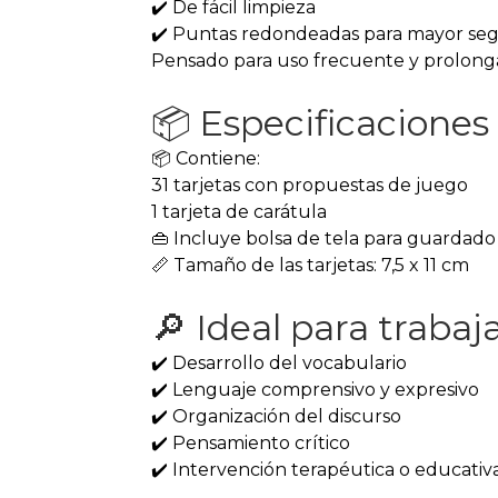
✔️ De fácil limpieza
✔️ Puntas redondeadas para mayor se
Pensado para uso frecuente y prolong
📦 Especificaciones
📦 Contiene:
31 tarjetas con propuestas de juego
1 tarjeta de carátula
👜 Incluye bolsa de tela para guardado
📏 Tamaño de las tarjetas: 7,5 x 11 cm
🔎 Ideal para trabaj
✔️ Desarrollo del vocabulario
✔️ Lenguaje comprensivo y expresivo
✔️ Organización del discurso
✔️ Pensamiento crítico
✔️ Intervención terapéutica o educativ