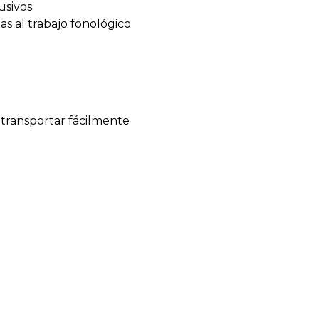
usivos
as al trabajo fonológico
 transportar fácilmente