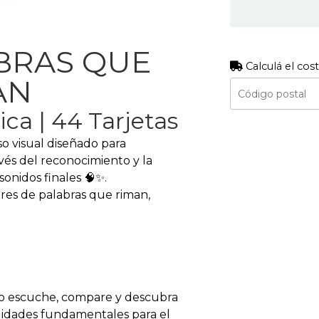
ABRAS QUE
Calculá el cos
AN
ca | 44 Tarjetas
o visual diseñado para
avés del reconocimiento y la
onidos finales 🧠✨.
res de palabras que riman,
iño escuche, compare y descubra
ilidades fundamentales para el