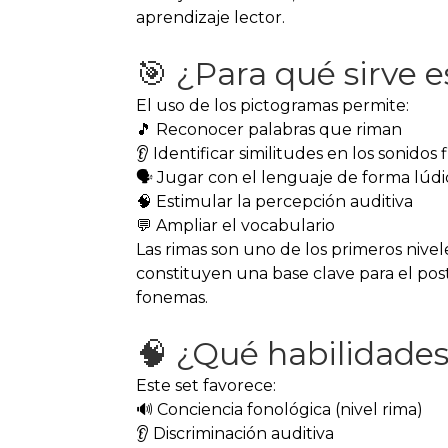
aprendizaje lector.
🎯 ¿Para qué sirve e
El uso de los pictogramas permite:
🎵 Reconocer palabras que riman
👂 Identificar similitudes en los sonidos 
🗣️ Jugar con el lenguaje de forma lúdi
🧠 Estimular la percepción auditiva
💬 Ampliar el vocabulario
Las rimas son uno de los primeros nivel
constituyen una base clave para el post
fonemas.
🧠 ¿Qué habilidades
Este set favorece:
🔊 Conciencia fonológica (nivel rima)
👂 Discriminación auditiva