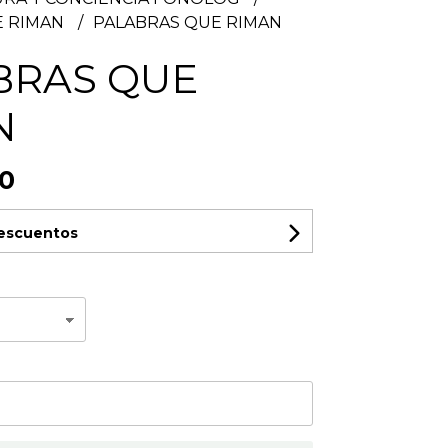
E RIMAN
PALABRAS QUE RIMAN
BRAS QUE
N
00
descuentos