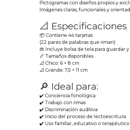
Pictogramas con diseños propios y excl
Imágenes claras, funcionales y orientad
📐 Especificaciones
📦 Contiene 44 tarjetas
(22 pares de palabras que riman)
👜 Incluye bolsa de tela para guardar y
📏 Tamaños disponibles
📐 Chico: 6 × 8 cm
📐 Grande: 7,5 × 11 cm
🔎 Ideal para:
✔️ Conciencia fonológica
✔️ Trabajo con rimas
✔️ Discriminación auditiva
✔️ Inicio del proceso de lectoescritura
✔️ Uso familiar, educativo o terapéutico