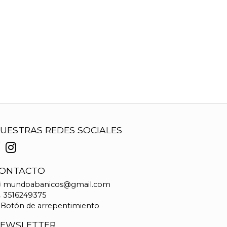
UESTRAS REDES SOCIALES
ONTACTO
mundoabanicos@gmail.com
3516249375
Botón de arrepentimiento
EWSLETTER