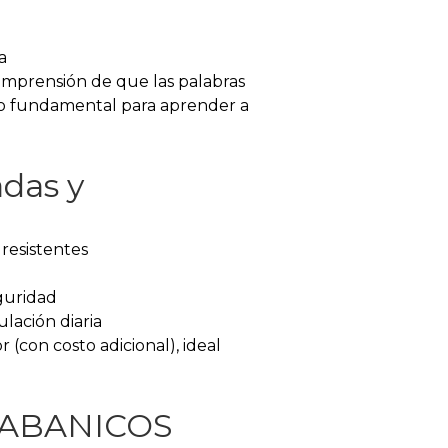
a
comprensión de que las palabras
so fundamental para aprender a
adas y
 resistentes
guridad
lación diaria
 (con costo adicional), ideal
o ABANICOS