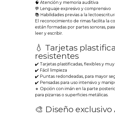
🧠 Atención y memoria auditiva
💬 Lenguaje expresivo y comprensivo
📚 Habilidades previas a la lectoescritur
El reconocimiento de rimas facilita la 
están formadas por partes sonoras, pa
leer y escribir.
💧 Tarjetas plastific
resistentes
✔️ Tarjetas plastificadas, flexibles y muy
✔️ Fácil limpieza
✔️ Puntas redondeadas, para mayor se
✔️ Pensadas para uso intensivo y manipu
🔹 Opción con imán en la parte posterior
para pizarras o superficies metálicas.
🎨 Diseño exclusiv