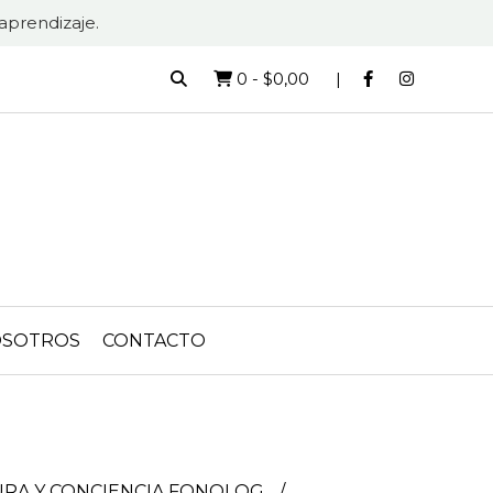
aprendizaje.
0
-
$0,00
SOTROS
CONTACTO
URA Y CONCIENCIA FONOLOG