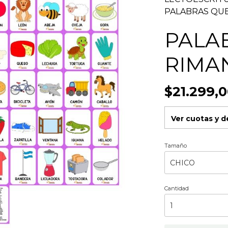
PALABRAS QU
PALA
RIMA
$21.299,
Ver cuotas y 
Tamaño
Cantidad