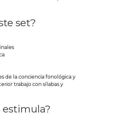
ste set?
finales
ca
es de la conciencia fonológica y
erior trabajo con sílabas y
 estimula?