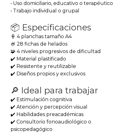
• Uso domiciliario, educativo o terapéutico
• Trabajo individual o grupal
📦 Especificaciones
🍦 4 planchas tamaño A4
🍧 28 fichas de helados
🧩 4 niveles progresivos de dificultad
✔️ Material plastificado
✔️ Resistente y reutilizable
✔️ Diseños propios y exclusivos
🔎 Ideal para trabajar
✔️ Estimulación cognitiva
✔️ Atención y percepción visual
✔️ Habilidades preacadémicas
✔️ Consultorio fonoaudiológico o
psicopedagógico