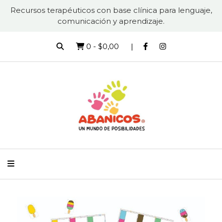
Recursos terapéuticos con base clínica para lenguaje,
comunicación y aprendizaje.
0
-
$0,00